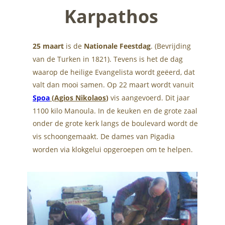
Karpathos 
25 maart
 is de 
Nationale Feestdag
. (Bevrijding 
van de Turken in 1821). Tevens is het de dag 
waarop de heilige Evangelista wordt geëerd, dat 
valt dan mooi samen. Op 22 maart wordt vanuit 
Spoa
 (
Agios Nikolaos
)
 vis aangevoerd. Dit jaar 
1100 kilo Manoula. In de keuken en de grote zaal 
onder de grote kerk langs de boulevard wordt de 
vis schoongemaakt. De dames van Pigadia 
worden via klokgelui opgeroepen om te helpen.