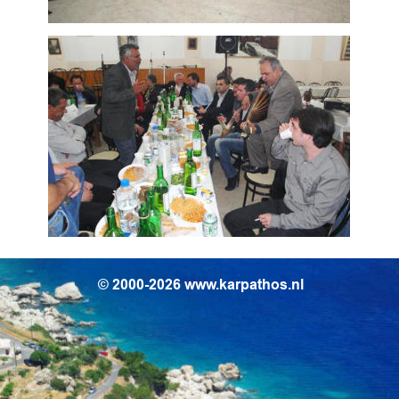
© 2000-2026 www.karpathos.nl